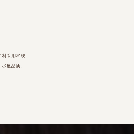
面料采用常规
却尽显品质。