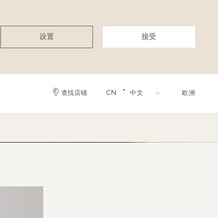
设置
接受
·
查找店铺
CN
中文
欧洲