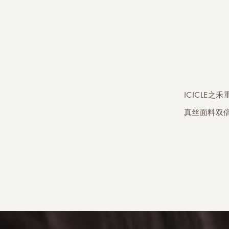
ICICLE
真丝面料双