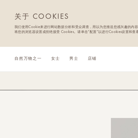
关于 COOKIES
我们使用Cookie来进行网站数据分析和受众调查，用以为您推送您感兴趣的内容
将您的浏览器设置成拒绝接受 Cookies。请单击“配置”以进行Cookies设置和
自然万物之一
女士
男士
店铺