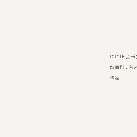
ICICLE
纺面料，带
体验。