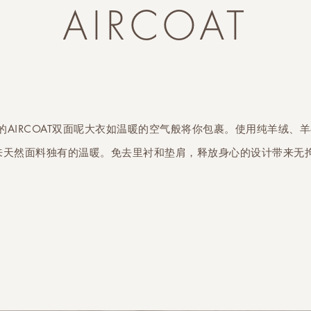
AIRCOAT
 之禾的AIRCOAT双面呢大衣如温暖的空气般将你包裹。使用纯羊绒、
来天然面料独有的温暖。免去里衬和垫肩，释放身心的设计带来无