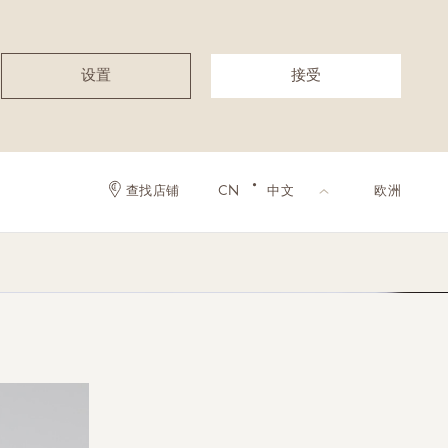
设置
接受
·
查找店铺
CN
中文
欧洲