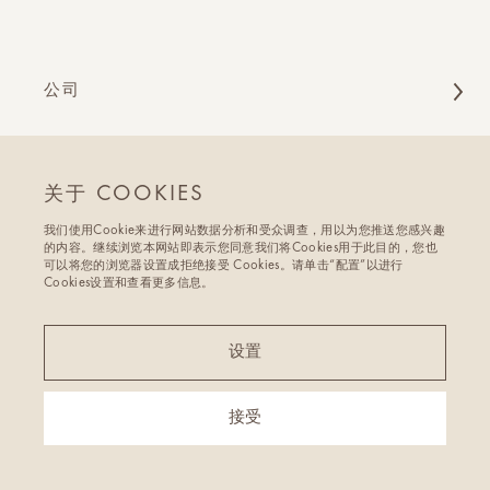
公司
关注我们
关于 COOKIES
我们使用Cookie来进行网站数据分析和受众调查，用以为您推送您感兴趣
的内容。继续浏览本网站即表示您同意我们将Cookies用于此目的，您也
可以将您的浏览器设置成拒绝接受 Cookies。请单击“配置”以进行
访问商城
Cookies设置和查看更多信息。
设置
Copyright @ ICICLE 2024 - All Rights Reserved
沪ICP备 2023025309号-1
接受